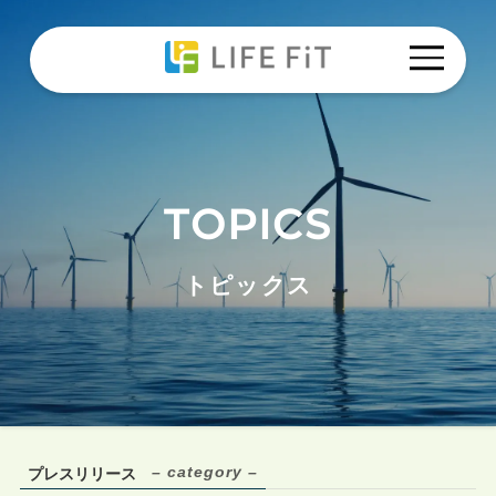
TOPICS
トップ
トピックス
トピックス
私たちの想い
ウェブ集客事業
オウンドメディア事業
– category –
プレスリリース