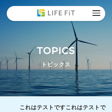
TOPICS
トップ
トピックス
トピックス
私たちの想い
ウェブ集客事業
オウンドメディア事業
これはテストですこれはテストで