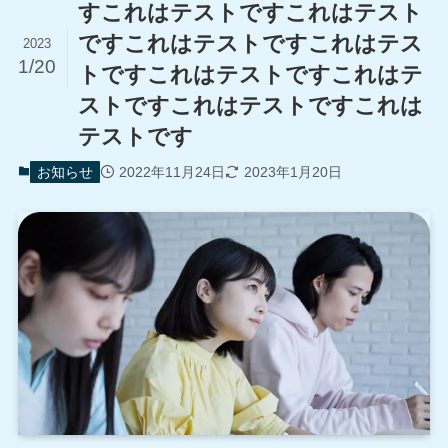
ハウスクリーニング事業
すこれはテストですこれはテスト
ですこれはテストですこれはテス
2023
サスティナビリティ
1/20
トですこれはテストですこれはテ
ストですこれはテストですこれは
会社概要
テストです
お問い合わせ
お知らせ
2022年11月24日
2023年1月20日